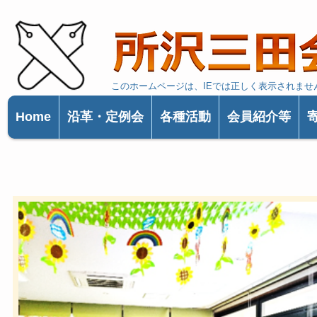
​このホームページは、IEでは正しく表示されませ
Home
沿革・定例会
各種活動
会員紹介等